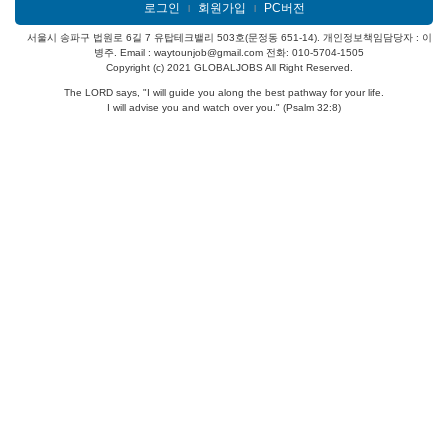
로그인
회원가입
PC버전
l
l
서울시 송파구 법원로 6길 7 유탑테크밸리 503호(문정동 651-14). 개인정보책임담당자 : 이
병주. Email : waytounjob@gmail.com 전화: 010-5704-1505
Copyright (c) 2021 GLOBALJOBS All Right Reserved.
The LORD says, "I will guide you along the best pathway for your life.
I will advise you and watch over you." (Psalm 32:8)