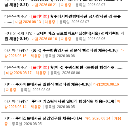
널 채용(~8.21)
마감:2026.08.21
채용중
등록일: 2026.08.07
미주/구미주외 ›
[프리미엄]
★주러시아연방대사관 공사참사관 겸 문�
.......
마감:2026.08.13
채용중
등록일: 2026.08.07
국내 외국계 기업 ›
굿네이버스 글로벌파트너십센터(서울) 전략기획팀 직
원 채용(~8.16)
마감:2026.08.16
채용중
등록일: 2026.08.06
아시아 태평양 ›
(중국) 주우한총영사관 전문직 행정직원 채용(~8.16)
마
감:2026.08.16
채용중
등록일: 2026.08.06
미주/구미주외 ›
[프리미엄]
★(미국) 주워싱턴한국문화원 행정직� .......
마감:2026.08.17
채용중
등록일: 2026.08.06
기타 ›
주카메룬대사관 일반직 행정직원 채용(~8.16)
마감:2026.08.16
채용중
등록일: 2026.08.05
아시아 태평양 ›
주타지키스탄대사관 일반직 행정직원 채용(~8.14)
마
감:2026.08.14
채용중
등록일: 2026.08.05
기타 ›
주이집트대사관 선임연구원 채용(~8.14)
마감:2026.08.14
채용
중
등록일: 2026.08.05