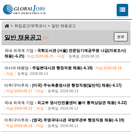
>
취업공고/유학코너
>
일반 채용공고
일반 채용공고
분류
605
국내 외국계 기업 ›
국회도서관 (서울) 전문임기제공무원 나급(자료조사)
채용(~6.25)
마감:2026.06.25
마감
등록일: 2026.06.16
아시아 태평양 ›
주일본대사관 행정직원 채용(~6.18)
마감:2026.06.18
마감
등록일: 2026.06.13
미주/구미주외 ›
(미국) 주뉴욕총영사관 행정직원(일반직) 채용(~6.17)
마감:2026.06.17
마감
등록일: 2026.06.13
국내 외국계 기업 ›
외교부 영사안전콜센터 불어 통역상담관 채용(~6.22)
마감:2026.06.22
마감
등록일: 2026.06.12
미주/구미주외 ›
(영국) 주영국대사관 국방무관부 행정직원 채용(~6.19)
마감:2026.06.19
마감
등록일: 2026.06.11