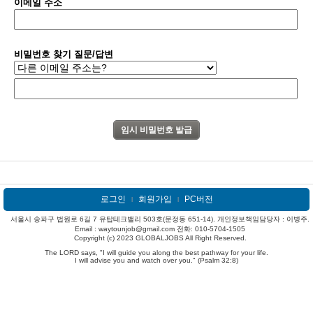
이메일 주소
비밀번호 찾기 질문/답변
로그인
회원가입
PC버전
l
l
서울시 송파구 법원로 6길 7 유탑테크밸리 503호(문정동 651-14). 개인정보책임담당자 : 이병주.
Email : waytounjob@gmail.com 전화: 010-5704-1505
Copyright (c) 2023 GLOBALJOBS All Right Reserved.
The LORD says, "I will guide you along the best pathway for your life.
I will advise you and watch over you." (Psalm 32:8)