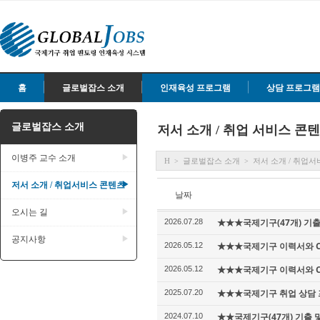
홈
글로벌잡스 소개
인재육성 프로그램
상담 프로그램
글로벌잡스 소개
저서 소개 / 취업 서비스 콘
이병주 교수 소개
▶
H
글로벌잡스 소개
저서 소개 / 취업
>
>
저서 소개 / 취업서비스 콘텐츠
▶
날짜
오시는 길
▶
★★★국제기구(47개) 기출 
2026.07.28
공지사항
▶
★★★국제기구 이력서와 Cove
2026.05.12
★★★국제기구 이력서와 Cov
2026.05.12
★★★국제기구 취업 상담 
2025.07.20
★★국제기구(47개) 기출 및
2024.07.10