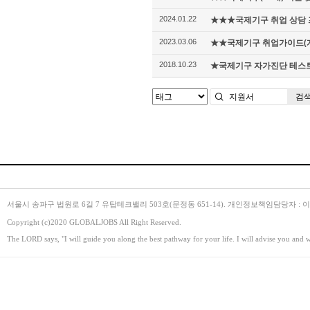
★★★국제기구 취업 상담 
2024.01.22
★★국제기구 취업가이드(개정
2023.03.06
★국제기구 자가진단 테스트 A
2018.10.23
검
서울시 송파구 법원로 6길 7 유탑테크밸리 503호(문정동 651-14). 개인정보책임담당자 : 이병주. Emai
Copyright (c)2020 GLOBALJOBS All Right Reserved.
The LORD says, "I will guide you along the best pathway for your life. I will advise you and 