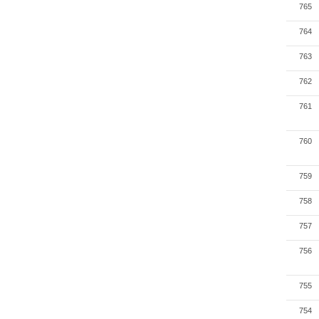
765
764
763
762
761
760
759
758
757
756
755
754