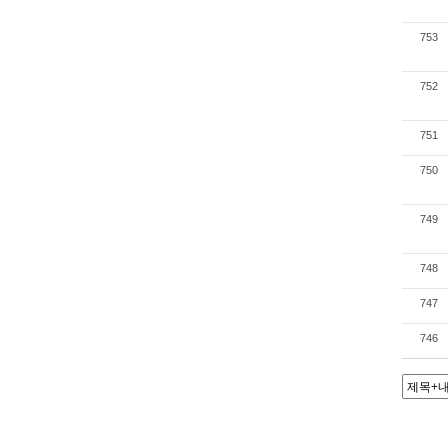
753
752
751
750
749
748
747
746