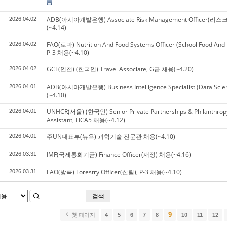
ADB(아시아개발은행) Associate Risk Management Officer(리
2026.04.02
(~4.14)
FAO(로마) Nutrition And Food Systems Officer (School Food And N
2026.04.02
P-3 채용(~4.10)
GCF(인천) (한국인) Travel Associate, G급 채용(~4.20)
2026.04.02
ADB(아시아개발은행) Business Intelligence Specialist (Data Sci
2026.04.01
(~4.10)
UNHCR(서울) (한국인) Senior Private Partnerships & Philanthrop
2026.04.01
Assistant, LICA5 채용(~4.12)
주UN대표부(뉴욕) 과학기술 전문관 채용(~4.10)
2026.04.01
IMF(국제통화기금) Finance Officer(재정) 채용(~4.16)
2026.03.31
FAO(방콕) Forestry Officer(산림), P-3 채용(~4.10)
2026.03.31
검색
9
첫 페이지
4
5
6
7
8
10
11
12