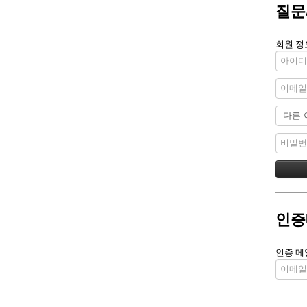
질문
회원 정
인증
인증 메