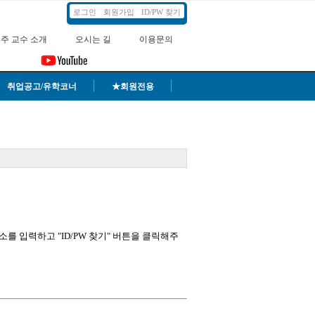
로그인
회원가입
ID/PW 찾기
주 교수 소개
오시는 길
이용문의
취업공고/유학코너
★회원전용
를 입력하고 "ID/PW 찾기" 버튼을 클릭해주