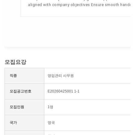
aligned with company objectives Ensure smooth handove
모집요강
직종
영업관리 사무원
모집공고번호
E20260425001 1-1
모집인원
1명
국가
영국