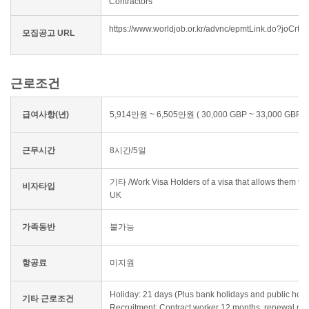
Contractors
https://www.worldjob.or.kr/advnc/epmtLink.do?jo
모집공고 URL
근로조건
급여사항(년)
5,914만원 ~ 6,505만원 ( 30,000 GBP ~ 33,000 GBP )
근무시간
8시간/5일
기타 /Work Visa Holders of a visa that allows them to w
비자타입
UK
가족동반
불가능
항공료
미지원
Holiday: 21 days (Plus bank holidays and public holi
기타 근로조건
Recruitment: Contract worker 12 months, renewal possib