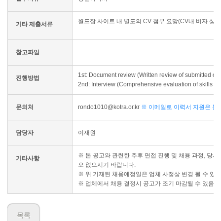
월드잡 사이트 내 별도의 CV 첨부 요망(CV내 비자 상태
기타 제출서류
참고파일
1st: Document review (Written review of submitted docu
진행방법
2nd: Interview (Comprehensive evaluation of skills r
문의처
rondo1010@kotra.or.kr
※ 이메일로 이력서 지원은 불
담당자
이재원
※ 본 공고와 관련한 추후 면접 진행 및 채용 과정, 당
기타사항
오 없으시기 바랍니다.
※ 위 기재된 채용예정일은 업체 사정상 변경 될 수 있
※ 업체에서 채용 결정시 공고가 조기 마감될 수 있음을
목록