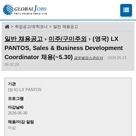
>
취업공고/유학코너
>
일반 채용공고
일반 채용공고
›
미주/구미주외
› (영국) LX
PANTOS, Sales & Business Development
Coordinator 채용(~5.30)
글로벌잡스관리자
2026.05.23
06:32:28
기관
(영국) LX PANTOS
프로그램
마감날짜
2026-05-30
채용/마감 알림
마감