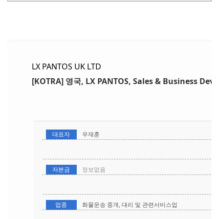
LX PANTOS UK LTD
[KOTRA] 영국, LX PANTOS, Sales & Business Deve
대표자
우재훈
자본금
정보없음
업종
화물운송 중개, 대리 및 관련서비스업