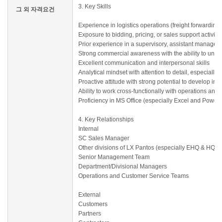
3. Key Skills
그 외 자격요건
Experience in logistics operations (freight forwarding, 
Exposure to bidding, pricing, or sales support activities
Prior experience in a supervisory, assistant manager, 
Strong commercial awareness with the ability to und
Excellent communication and interpersonal skills
Analytical mindset with attention to detail, especially 
Proactive attitude with strong potential to develop in
Ability to work cross-functionally with operations a
Proficiency in MS Office (especially Excel and PowerP
4. Key Relationships
Internal
SC Sales Manager
Other divisions of LX Pantos (especially EHQ & HQ)
Senior Management Team
Department/Divisional Managers
Operations and Customer Service Teams
External
Customers
Partners