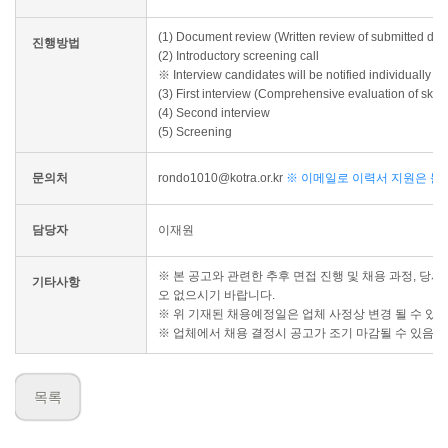
(1) Document review (Written review of submitted do
진행방법
(2) Introductory screening call
※ Interview candidates will be notified individually 
(3) First interview (Comprehensive evaluation of skil
(4) Second interview
(5) Screening
문의처
rondo1010@kotra.or.kr
※ 이메일로 이력서 지원은 불
담당자
이재원
※ 본 공고와 관련한 추후 면접 진행 및 채용 과정, 당
기타사항
오 없으시기 바랍니다.
※ 위 기재된 채용예정일은 업체 사정상 변경 될 수 있
※ 업체에서 채용 결정시 공고가 조기 마감될 수 있음을
목록