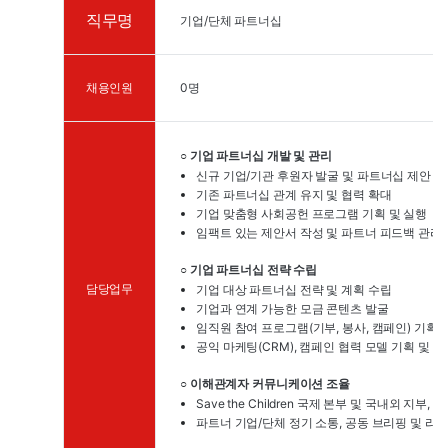
직무명
기업/단체 파트너십
0명
채용인원
기업 파트너십 개발 및 관리
○
신규 기업/기관 후원자 발굴 및 파트너십 제안
기존 파트너십 관계 유지 및 협력 확대
기업 맞춤형 사회공헌 프로그램 기획 및 실행
임팩트 있는 제안서 작성 및 파트너 피드백 관리
기업 파트너십 전략 수립
○
담당업무
기업 대상 파트너십 전략 및 계획 수립
기업과 연계 가능한 모금 콘텐츠 발굴
임직원 참여 프로그램(기부, 봉사, 캠페인) 기획 
공익 마케팅(CRM), 캠페인 협력 모델 기획 및 실
이해관계자 커뮤니케이션 조율
○
Save the Children 국제 본부 및 국내외 지부
파트너 기업/단체 정기 소통, 공동 브리핑 및 리