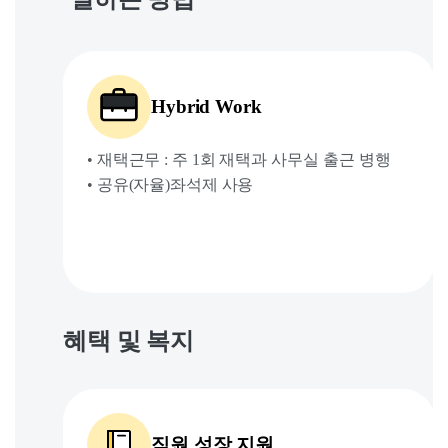
Hybrid Work
• 재택근무 : 주 1회 재택과
사무실 출근 병행
• 공유(자율)좌석제 사용
혜택 및 복지
직원 성장 지원