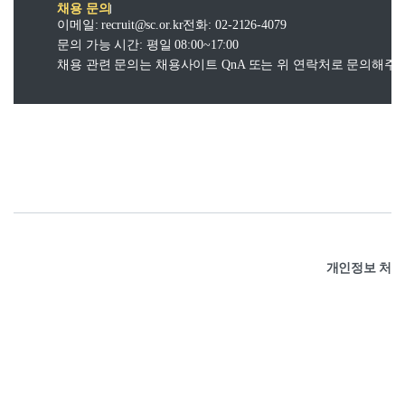
채용 문의
이메일: recruit@sc.or.kr
전화: 02-2126-4079
문의 가능 시간: 평일 08:00~17:00
채용 관련 문의는 채용사이트 QnA 또는 위 연락처로 문의해주
개인정보 처