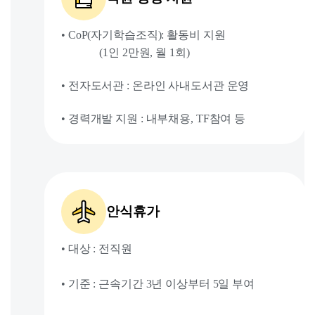
• CoP(자기학습조직): 활동비 지원
(1인 2만원, 월 1회)
• 전자도서관 : 온라인 사내도서관 운영
• 경력개발 지원 : 내부채용, TF참여 등
안식휴가
• 대상 : 전직원
• 기준 : 근속기간 3년 이상부터 5일 부여