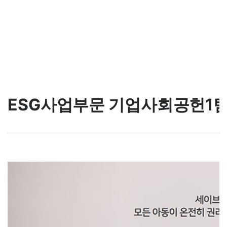
ESG사업부문 기업사회공헌1팀