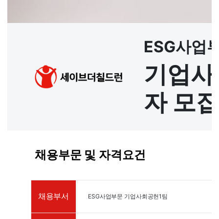
ESG사업
기업사
자 모
채용부문
및 자
격요건
채용부서
ESG사업부문 기업사회공헌1팀