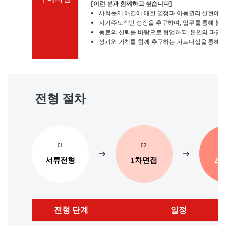
[이런 분과 함께하고 싶습니다]
사회문제 해결에 대한 열정과 아동권리 실현에 대
자기주도적인 성장을 추구하며, 업무를 통해 본인
동료의 신뢰를 바탕으로 협업하되, 본인의 과업
성과와 가치를 함께 추구하는 파트너십을 통해 
전형 절차
01
02
서류전형
1차면접
2
전형 단계
일정