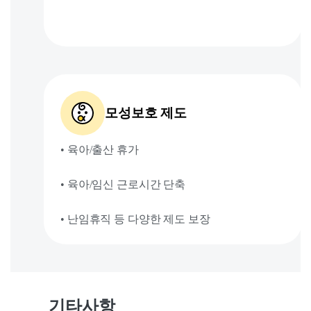
모성보호 제도
• 육아/출산 휴가
• 육아/임신 근로시간 단축
• 난임휴직 등 다양한 제도 보장
기타사항