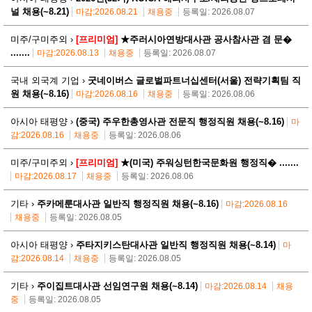
널 채용(~8.21)
마감:2026.08.21
채용중
등록일: 2026.08.07
미주/구미주외 ›
[프리미엄]
★주러시아연방대사관 공사참사관 겸 문�
.......
마감:2026.08.13
채용중
등록일: 2026.08.07
국내 외국계 기업 ›
굿네이버스 글로벌파트너십센터(서울) 전략기획팀 직
원 채용(~8.16)
마감:2026.08.16
채용중
등록일: 2026.08.06
아시아 태평양 ›
(중국) 주우한총영사관 전문직 행정직원 채용(~8.16)
마
감:2026.08.16
채용중
등록일: 2026.08.06
미주/구미주외 ›
[프리미엄]
★(미국) 주워싱턴한국문화원 행정직� .......
마감:2026.08.17
채용중
등록일: 2026.08.06
기타 ›
주카메룬대사관 일반직 행정직원 채용(~8.16)
마감:2026.08.16
채용중
등록일: 2026.08.05
아시아 태평양 ›
주타지키스탄대사관 일반직 행정직원 채용(~8.14)
마
감:2026.08.14
채용중
등록일: 2026.08.05
기타 ›
주이집트대사관 선임연구원 채용(~8.14)
마감:2026.08.14
채용
중
등록일: 2026.08.05