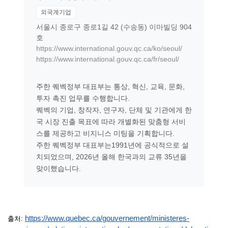
외국계기업
서울시 종로구 종로1길 42 (수송동) 이마빌딩 904
호
https://www.international.gouv.qc.ca/ko/seoul/
https://www.international.gouv.qc.ca/fr/seoul/
주한 퀘벡정부 대표부는 통상, 혁신, 교육, 문화,
투자 촉진 업무를 수행합니다.
퀘벡의 기업, 창작자, 연구자, 단체 및 기관에게 한
국 시장 진출 목표에 따라 개별화된 맞춤형 서비
스를 제공하고 비지니스 미팅을 기획합니다.
주한 퀘벡정부 대표부는1991년에 공식적으로 설
치되었으며, 2026년 올해 한국과의 교류 35년을
맞이했습니다.
https://www.quebec.ca/
gouvernement/ministeres-
출처: