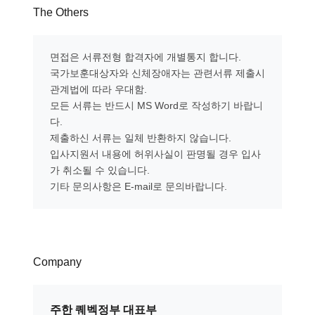
The Others
면접은 서류전형 합격자에 개별통지 합니다.
국가보훈대상자와 신체장애자는 관련서류 제출시
관계법에 따라 우대함.
모든 서류는 반드시 MS Word로 작성하기 바랍니
다.
제출하신 서류는 일체 반환하지 않습니다.
입사지원서 내용에 허위사실이 판명될 경우 입사
가 취소될 수 있습니다.
기타 문의사항은 E-mail로 문의바랍니다.
Company
주한 퀘벡정부 대표부