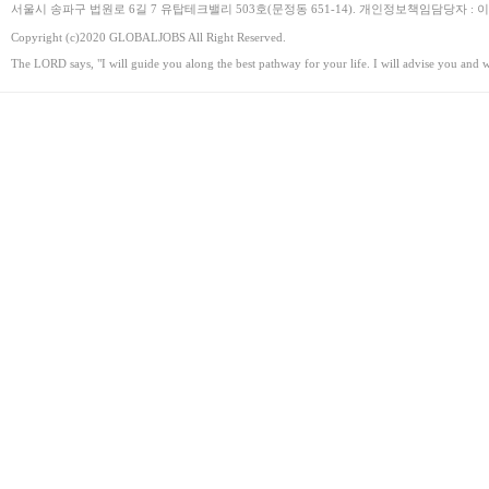
서울시 송파구 법원로 6길 7 유탑테크밸리 503호(문정동 651-14). 개인정보책임담당자 : 이병주. Emai
Copyright (c)2020 GLOBALJOBS All Right Reserved.
The LORD says, "I will guide you along the best pathway for your life. I will advise you and 