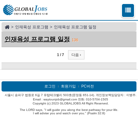
>
인재육성 프로그램
>
인재육성 프로그램 일정
인재육성 프로그램 일정
136
1 / 7
다음 ›
로그인
회원가입
PC버전
l
l
서울시 송파구 법원로 6길 7 유탑테크밸리 503호(문정동 651-14). 개인정보책임담당자 : 이병주.
Email : waytounjob@gmail.com 전화: 010-5704-1505
Copyright (c) 2023 GLOBALJOBS All Right Reserved.
The LORD says, "I will guide you along the best pathway for your life.
I will advise you and watch over you." (Psalm 32:8)