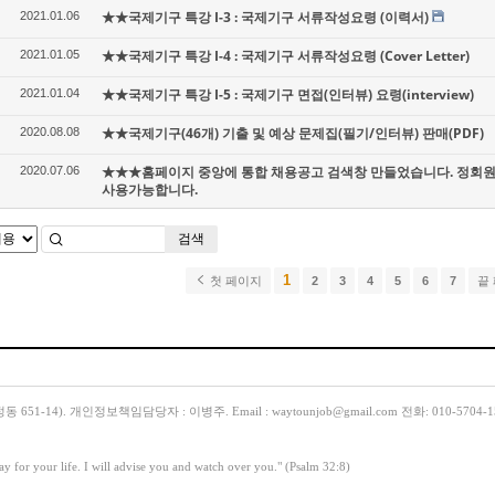
★★국제기구 특강 I-3 : 국제기구 서류작성요령 (이력서)
2021.01.06
★★국제기구 특강 I-4 : 국제기구 서류작성요령 (Cover Letter)
2021.01.05
★★국제기구 특강 I-5 : 국제기구 면접(인터뷰) 요령(interview)
2021.01.04
★★국제기구(46개) 기출 및 예상 문제집(필기/인터뷰) 판매(PDF)
2020.08.08
★★★홈페이지 중앙에 통합 채용공고 검색창 만들었습니다. 정회원
2020.07.06
사용가능합니다.
검색
1
첫 페이지
2
3
4
5
6
7
끝
14). 개인정보책임담당자 : 이병주. Email : waytounjob@gmail.com 전화: 010-5704-1
y for your life. I will advise you and watch over you." (Psalm 32:8)