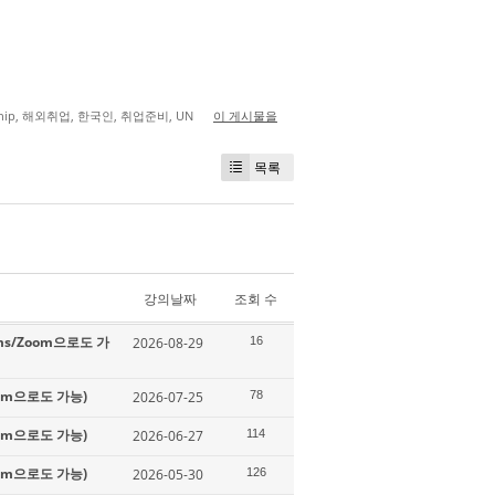
hip
,
해외취업
,
한국인
,
취업준비
,
UN
이 게시물을
목록
강의날짜
조회 수
ms/Zoom으로도 가
2026-08-29
16
oom으로도 가능)
2026-07-25
78
oom으로도 가능)
2026-06-27
114
oom으로도 가능)
2026-05-30
126