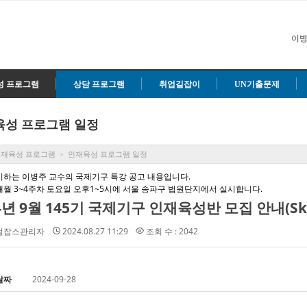
이병
성 프로그램
상담 프로그램
취업길잡이
UN기출문제
육성 프로그램 일정
인재육성 프로그램
인재육성 프로그램 일정
>
시하는 이병주 교수의 국제기구 특강 공고 내용입니다.
매월 3~4주차 토요일 오후1~5시에 서울 송파구 법원단지에서 실시합니다.
4년 9월 145기 국제기구 인재육성반 모집 안내(Sk
벌잡스관리자
2024.08.27 11:29
조회 수 : 2042
날짜
2024-09-28