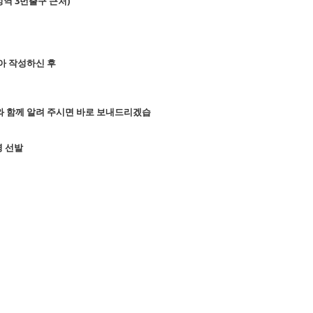
문정역 3번출구 근처)
아 작성하신 후
l주소와 함께 알려 주시면 바로 보내드리겠습
명 선발