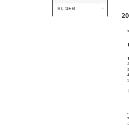
특강 갤러리
▶
2