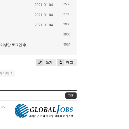
2021-01-04
2558
2021-01-04
2783
2021-01-04
2908
2906
이상만 로그인 후
3524
쓰기
태그
 페이지
TOP
505