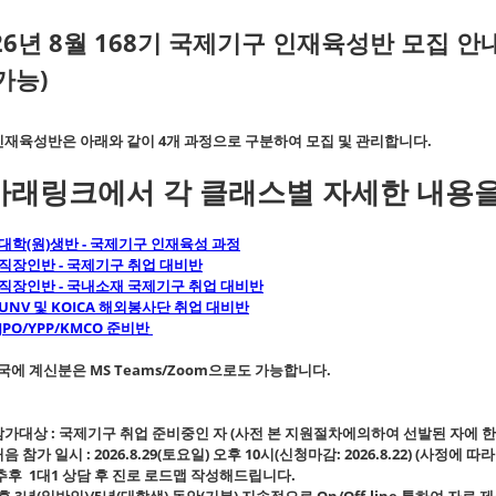
26년 8월 168기 국제기구 인재육성반 모집 안내
가능)
인재육성반은 아래와 같이 4개 과정으로 구분하여 모집 및 관리합니다.
아래링크에서 각 클래스별 자세한 내용을
대학(원)생반 - 국제기구 인재육성 과정
직장인반 - 국제기구 취업 대비반
직장인반 - 국내소재 국제기구 취업 대비반
UNV 및 KOICA 해외봉사단 취업 대비반
JPO/YPP/KMCO 준비반
국에 계신분은 MS Teams/Zoom으로도 가능합니다.
 참가대상 : 국제기구 취업 준비중인 자 (사전 본 지원절차에의하여 선발된 자에 
 처음 참가 일시 : 2026.8.29(토요일) 오후 10시(신청마감: 2026.8.22) (사정에
 추후 1대1 상담 후 진로 로드맵 작성해드립니다.
후 3년(일반인)/5년(대학생) 동안(기본) 지속적으로 On/Off-line 통하여 자료