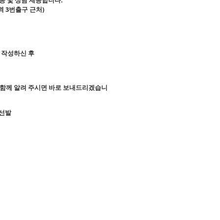
정역 3번출구 근처)
 작성하신 후
주소와 함께 알려 주시면 바로 보내드리겠습니
 선발