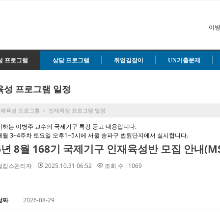
이병
성 프로그램
상담 프로그램
취업길잡이
UN기출문제
육성 프로그램 일정
인재육성 프로그램
인재육성 프로그램 일정
>
시하는 이병주 교수의 국제기구 특강 공고 내용입니다.
매월 3~4주차 토요일 오후1~5시에 서울 송파구 법원단지에서 실시합니다.
벌잡스관리자
2025.10.31 06:52
조회 수 : 1069
날짜
2026-08-29