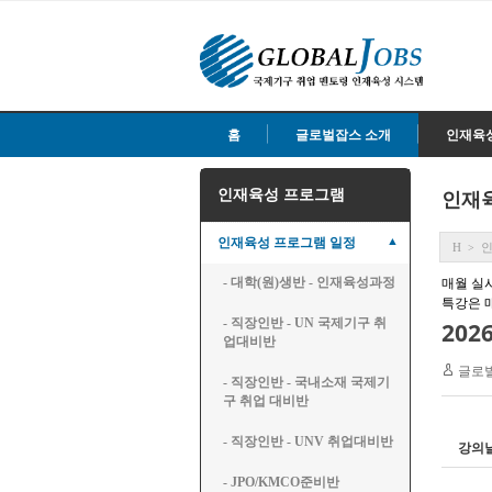
홈
글로벌잡스 소개
인재육
인재육성 프로그램
인재
▲
인재육성 프로그램 일정
H
>
매월 실
- 대학(원)생반 - 인재육성과정
특강은 
- 직장인반 - UN 국제기구 취
업대비반
글로
- 직장인반 - 국내소재 국제기
구 취업 대비반
- 직장인반 - UNV 취업대비반
강의
- JPO/KMCO준비반