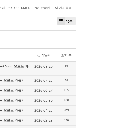
취업
,
JPO
,
YPP
,
KMCO
,
UNV
,
한국인
이 게시물을
목록
강의날짜
조회 수
ms/Zoom으로도 가
2026-08-29
16
oom으로도 가능)
2026-07-25
78
oom으로도 가능)
2026-06-27
113
oom으로도 가능)
2026-05-30
126
oom으로도 가능)
2026-04-25
254
oom으로도 가능)
2026-03-28
470