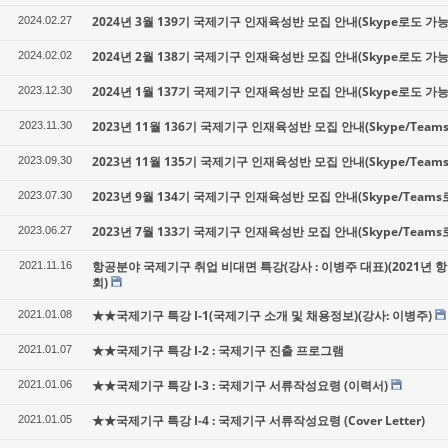
2024년 3월 139기 국제기구 인재육성반 모집 안내(Skype로도 가능
2024.02.27
2024년 2월 138기 국제기구 인재육성반 모집 안내(Skype로도 가능
2024.02.02
2024년 1월 137기 국제기구 인재육성반 모집 안내(Skype로도 가능
2023.12.30
2023년 11월 136기 국제기구 인재육성반 모집 안내(Skype/Team
2023.11.30
2023년 11월 135기 국제기구 인재육성반 모집 안내(Skype/Team
2023.09.30
2023년 9월 134기 국제기구 인재육성반 모집 안내(Skype/Teams
2023.07.30
2023년 7월 133기 국제기구 인재육성반 모집 안내(Skype/Teams
2023.06.27
항공분야 국제기구 취업 비대면 특강(강사 : 이병주 대표)(2021년
2021.11.16
회)
★★국제기구 특강 I-1(국제기구 소개 및 채용정보)(강사: 이병주)
2021.01.08
★★국제기구 특강 I-2 : 국제기구 진출 프로그램
2021.01.07
★★국제기구 특강 I-3 : 국제기구 서류작성요령 (이력서)
2021.01.06
★★국제기구 특강 I-4 : 국제기구 서류작성요령 (Cover Letter)
2021.01.05