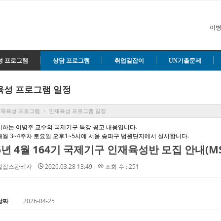
이병
성 프로그램
상담 프로그램
취업길잡이
UN기출문제
육성 프로그램 일정
인재육성 프로그램
인재육성 프로그램 일정
>
시하는 이병주 교수의 국제기구 특강 공고 내용입니다.
매월 3~4주차 토요일 오후1~5시에 서울 송파구 법원단지에서 실시합니다.
벌잡스관리자
2026.03.28 13:49
조회 수 : 251
날짜
2026-04-25