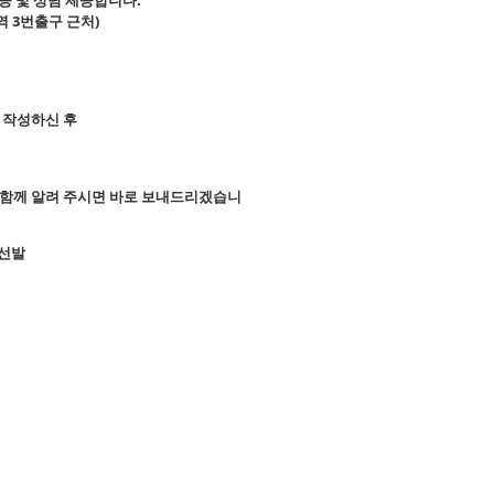
정역 3번출구 근처)
 작성하신 후
주소와 함께 알려 주시면 바로 보내드리겠습니
 선발