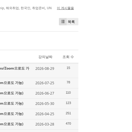
hip
,
해외취업
,
한국인
,
취업준비
,
UN
이 게시물을
목록
강의날짜
조회 수
ms/Zoom으로도 가
2026-08-29
15
oom으로도 가능)
2026-07-25
78
oom으로도 가능)
2026-06-27
110
oom으로도 가능)
2026-05-30
123
oom으로도 가능)
2026-04-25
251
oom으로도 가능)
2026-03-28
470