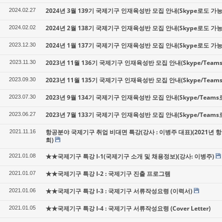
2024년 3월 139기 국제기구 인재육성반 모집 안내(Skype로도 가능
2024.02.27
2024년 2월 138기 국제기구 인재육성반 모집 안내(Skype로도 가능
2024.02.02
2024년 1월 137기 국제기구 인재육성반 모집 안내(Skype로도 가능
2023.12.30
2023년 11월 136기 국제기구 인재육성반 모집 안내(Skype/Team
2023.11.30
2023년 11월 135기 국제기구 인재육성반 모집 안내(Skype/Team
2023.09.30
2023년 9월 134기 국제기구 인재육성반 모집 안내(Skype/Teams
2023.07.30
2023년 7월 133기 국제기구 인재육성반 모집 안내(Skype/Teams
2023.06.27
항공분야 국제기구 취업 비대면 특강(강사 : 이병주 대표)(2021년
2021.11.16
회)
★★국제기구 특강 I-1(국제기구 소개 및 채용정보)(강사: 이병주)
2021.01.08
★★국제기구 특강 I-2 : 국제기구 진출 프로그램
2021.01.07
★★국제기구 특강 I-3 : 국제기구 서류작성요령 (이력서)
2021.01.06
★★국제기구 특강 I-4 : 국제기구 서류작성요령 (Cover Letter)
2021.01.05