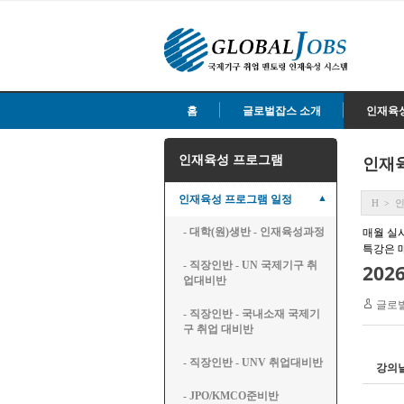
홈
글로벌잡스 소개
인재육
인재육성 프로그램
인재
▲
인재육성 프로그램 일정
H
>
매월 실
- 대학(원)생반 - 인재육성과정
특강은 
- 직장인반 - UN 국제기구 취
업대비반
글로
- 직장인반 - 국내소재 국제기
구 취업 대비반
- 직장인반 - UNV 취업대비반
강의
- JPO/KMCO준비반