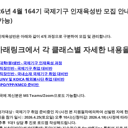
26년 4월 164기 국제기구 인재육성반 모집 안내
가능)
인재육성반은 아래와 같이 4개 과정으로 구분하여 모집 및 관리합니다.
아래링크에서 각 클래스별 자세한 내용을
대학(원)생반 - 국제기구 인재육성 과정
직장인반 - 국제기구 취업 대비반
직장인반 - 국내소재 국제기구 취업 대비반
UNV 및 KOICA 해외봉사단 취업 대비반
JPO/YPP/KMCO 준비반
국에 계신분은 MS Teams/Zoom으로도 가능합니다.
 참가대상 : 국제기구 취업 준비중인 자 (사전 본 지원절차에의하여 선발된 자에 
 처음 참가 일시 : 2026.4.25(토요일) 오후 10시(신청마감: 2026.4.18) (사정에
 추후 1대1 상담 후 진로 로드맵 작성해드립니다.
후 3년(일반인)/5년(대학생) 동안(기본) 지속적으로 On/Off-line 통하여 자료