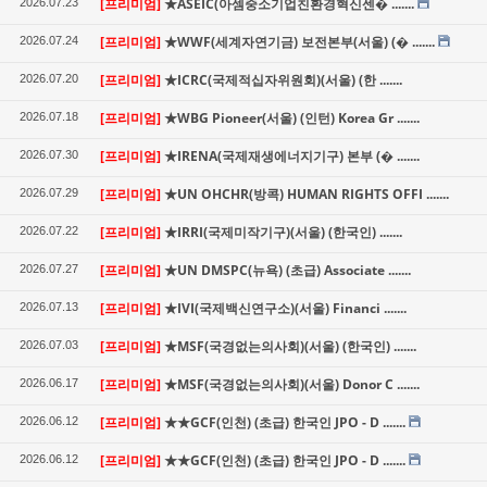
[프리미엄]
★ASEIC(아셈중소기업친환경혁신센� .......
2026.07.23
[프리미엄]
★WWF(세계자연기금) 보전본부(서울) (� .......
2026.07.24
[프리미엄]
★ICRC(국제적십자위원회)(서울) (한 .......
2026.07.20
[프리미엄]
★WBG Pioneer(서울) (인턴) Korea Gr .......
2026.07.18
[프리미엄]
★IRENA(국제재생에너지기구) 본부 (� .......
2026.07.30
[프리미엄]
★UN OHCHR(방콕) HUMAN RIGHTS OFFI .......
2026.07.29
[프리미엄]
★IRRI(국제미작기구)(서울) (한국인) .......
2026.07.22
[프리미엄]
★UN DMSPC(뉴욕) (초급) Associate .......
2026.07.27
[프리미엄]
★IVI(국제백신연구소)(서울) Financi .......
2026.07.13
[프리미엄]
★MSF(국경없는의사회)(서울) (한국인) .......
2026.07.03
[프리미엄]
★MSF(국경없는의사회)(서울) Donor C .......
2026.06.17
[프리미엄]
★★GCF(인천) (초급) 한국인 JPO - D .......
2026.06.12
[프리미엄]
★★GCF(인천) (초급) 한국인 JPO - D .......
2026.06.12