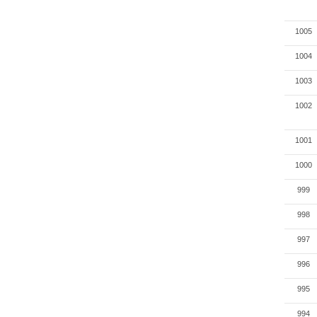
1005
1004
1003
1002
1001
1000
999
998
997
996
995
994