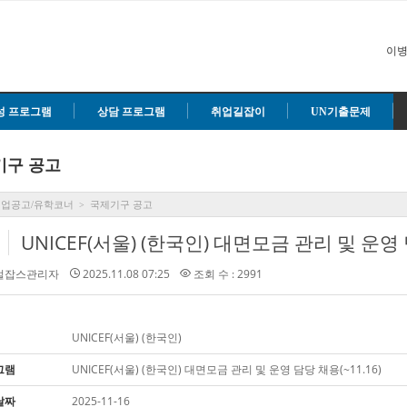
이병
성 프로그램
상담 프로그램
취업길잡이
UN기출문제
기구 공고
취업공고/유학코너
국제기구 공고
>
UNICEF(서울) (한국인) 대면모금 관리 및 운영 담
벌잡스관리자
2025.11.08 07:25
조회 수 : 2991
UNICEF(서울) (한국인)
그램
UNICEF(서울) (한국인) 대면모금 관리 및 운영 담당 채용(~11.16)
날짜
2025-11-16