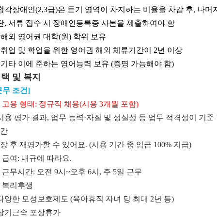
 청각장애인(2,3급)은 듣기 영역이 차지하는 비율을 차감 후, 나
 단, 서류 접수 시 장애인등록증 사본을 제출하여야 함
) 해외 영어권 대학(원) 학위 보유
) 취업 및 학업을 위한 영어권 해외 체류기간이 2년 이상
) 기타 이에 준하는 영어능력 보유 (증명 가능해야 함)
택 및 복지
근무 조건]
고용 형태: 정규직 채용(시용 3개월 포함)
 시용 평가 결과, 업무 능력·자질 및 성실성 등 업무 적격성이 
간
장 후 재평가할 수 있어요. (시용 기간 중 임금 100% 지급)
 급여: 내규에 따라요.
 근무시간: 오전 9시~오후 6시, 주 5일 근무
 복리후생
다양한 모성보호제도 (육아휴직 자녀 당 최대 2년 등)
 장기근속 포상휴가