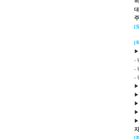
위
대
[
[
▶
-
-
-
▶
▶
▶
▶
▶
[