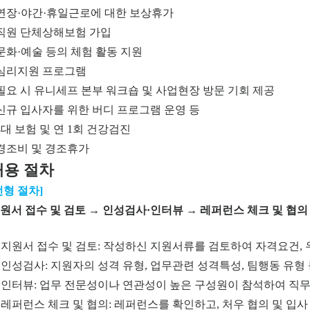
 연장·야간·휴일근로에 대한 보상휴가
 직원 단체상해보험 가입
 문화·예술 등의 체험 활동 지원
 심리지원 프로그램
 필요 시 유니세프 본부 워크숍 및 사업현장 방문 기회 제공
 신규 입사자를 위한 버디 프로그램 운영 등
 4대 보험 및 연 1회 건강검진
 경조비 및 경조휴가
채용 절차
전형 절차]
원서 접수 및 검토 → 인성검사·인터뷰 → 레퍼런스 체크 및 협의 
) 지원서 접수 및 검토: 작성하신 지원서류를 검토하여 자격요건,
) 인성검사: 지원자의 성격 유형, 업무관련 성격특성, 팀행동 유형
) 인터뷰: 업무 전문성이나 연관성이 높은 구성원이 참석하여 직무
) 레퍼런스 체크 및 협의: 레퍼런스를 확인하고, 처우 협의 및 입