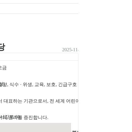
당
2025-11-16 까지
(D-9)
 모금
상)
양, 식수 · 위생, 교육, 보호, 긴급구호 사업 등
 대표하는 기관으로서, 전 세계 어린이를 위해
서강로 60
이의 권리를 증진합니다.