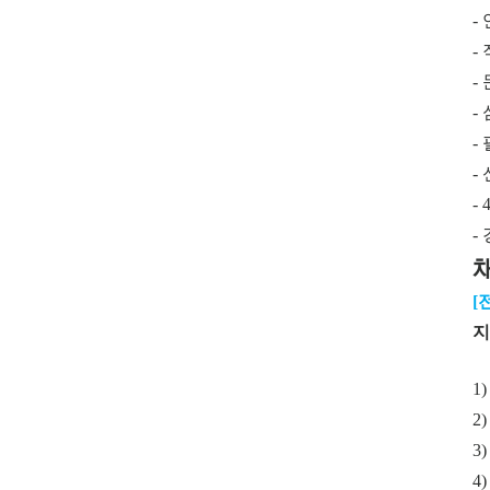
-
-
-
-
-
-
-
-
[
지
1
2
3
4