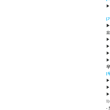
▶
[
▶
요
▶
▶
▶
▶
[
▶
▶
▶
1
-