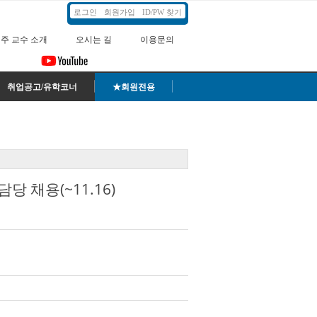
로그인
회원가입
ID/PW 찾기
주 교수 소개
오시는 길
이용문의
취업공고/유학코너
★회원전용
당 채용(~11.16)