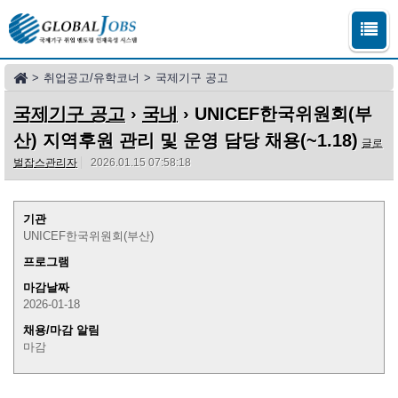
>
취업공고/유학코너
>
국제기구 공고
국제기구 공고
›
국내
› UNICEF한국위원회(부
산) 지역후원 관리 및 운영 담당 채용(~1.18)
글로
벌잡스관리자
2026.01.15 07:58:18
기관
UNICEF한국위원회(부산)
프로그램
마감날짜
2026-01-18
채용/마감 알림
마감