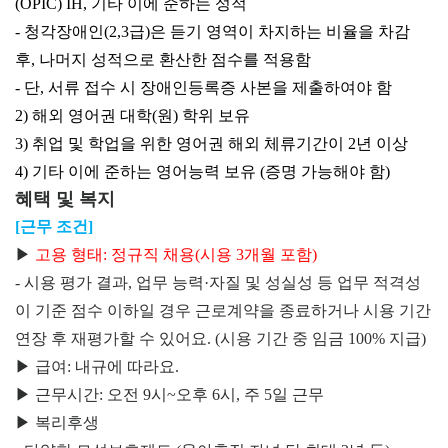
(OPIC) IH, 기타 이에 준하는 성적
- 청각장애인(2,3급)은 듣기 영역이 차지하는 비율을 차감
후, 나머지 성적으로 환산한 점수를 적용함
- 단, 서류 접수 시 장애인등록증 사본을 제출하여야 함
2) 해외 영어권 대학(원) 학위 보유
3) 취업 및 학업을 위한 영어권 해외 체류기간이 2년 이상
4) 기타 이에 준하는 영어능력 보유 (증명 가능해야 함)
혜택 및 복지
[근무 조건]
▶
고용 형태: 정규직 채용(시용 3개월 포함)
- 시용 평가 결과, 업무 능력·자질 및 성실성 등 업무 적격성
이 기준 점수 이하일 경우 근로계약을 종료하거나 시용 기간
연장 후 재평가할 수 있어요. (시용 기간 중 임금 100% 지급)
▶ 급여: 내규에 따라요.
▶ 근무시간: 오전 9시~오후 6시, 주 5일 근무
▶ 복리후생