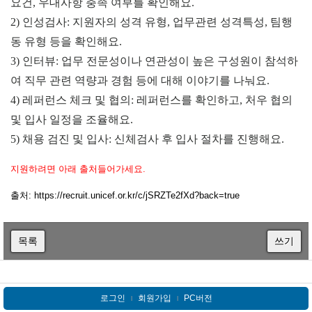
요건, 우대사항 충족 여부를 확인해요.
2) 인성검사: 지원자의 성격 유형, 업무관련 성격특성, 팀행
동 유형 등을 확인해요.
3) 인터뷰: 업무 전문성이나 연관성이 높은 구성원이 참석하
여 직무 관련 역량과 경험 등에 대해 이야기를 나눠요.
4) 레퍼런스 체크 및 협의: 레퍼런스를 확인하고, 처우 협의
및 입사 일정을 조율해요.
5) 채용 검진 및 입사: 신체검사 후 입사 절차를 진행해요.
지원하려면 아래 출처들어가세요.
출처: https://recruit.unicef.or.kr/c/jSRZTe2fXd?back=true
목록
쓰기
로그인
회원가입
PC버전
l
l