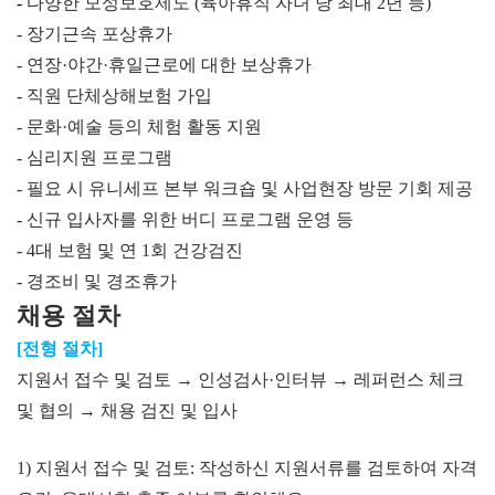
-
다양한 모성보호제도 (육아휴직 자녀 당 최대 2년 등)
- 장기근속 포상휴가
- 연장·야간·휴일근로에 대한 보상휴가
- 직원 단체상해보험 가입
- 문화·예술 등의 체험 활동 지원
- 심리지원 프로그램
- 필요 시 유니세프 본부 워크숍 및 사업현장 방문 기회 제공
- 신규 입사자를 위한 버디 프로그램 운영 등
- 4대 보험 및 연 1회 건강검진
- 경조비 및 경조휴가
채용 절차
[전형 절차]
지원서 접수 및 검토 → 인성검사·인터뷰 → 레퍼런스 체크
및 협의 → 채용 검진 및 입사
1) 지원서 접수 및 검토: 작성하신 지원서류를 검토하여 자격