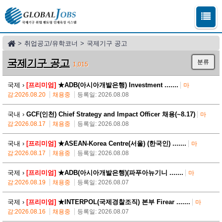
>
취업공고/유학코너
>
국제기구 공고
국제기구 공고
분류
1,015
국제 ›
[프리미엄]
★ADB(아시아개발은행) Investment .......
마
감:2026.08.20
채용중
등록일: 2026.08.08
국내 ›
GCF(인천) Chief Strategy and Impact Officer 채용(~8.17)
마
감:2026.08.17
채용중
등록일: 2026.08.08
국내 ›
[프리미엄]
★ASEAN-Korea Centre(서울) (한국인) .......
마
감:2026.08.17
채용중
등록일: 2026.08.08
국제 ›
[프리미엄]
★ADB(아시아개발은행)(파푸아뉴기니 .......
마
감:2026.08.19
채용중
등록일: 2026.08.07
국제 ›
[프리미엄]
★INTERPOL(국제경찰조직) 본부 Firear .......
마
감:2026.08.16
채용중
등록일: 2026.08.07