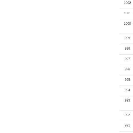
1002
1001
1000
999
998
997
996
995
994
993
992
991