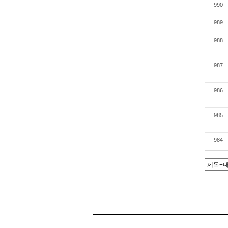
990
989
988
987
986
985
984