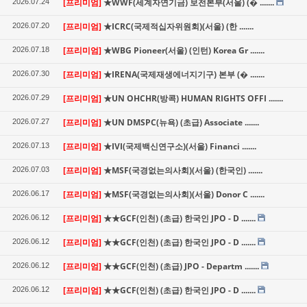
[프리미엄]
★WWF(세계자연기금) 보전본부(서울) (� .......
2026.07.24
[프리미엄]
★ICRC(국제적십자위원회)(서울) (한 .......
2026.07.20
[프리미엄]
★WBG Pioneer(서울) (인턴) Korea Gr .......
2026.07.18
[프리미엄]
★IRENA(국제재생에너지기구) 본부 (� .......
2026.07.30
[프리미엄]
★UN OHCHR(방콕) HUMAN RIGHTS OFFI .......
2026.07.29
[프리미엄]
★UN DMSPC(뉴욕) (초급) Associate .......
2026.07.27
[프리미엄]
★IVI(국제백신연구소)(서울) Financi .......
2026.07.13
[프리미엄]
★MSF(국경없는의사회)(서울) (한국인) .......
2026.07.03
[프리미엄]
★MSF(국경없는의사회)(서울) Donor C .......
2026.06.17
[프리미엄]
★★GCF(인천) (초급) 한국인 JPO - D .......
2026.06.12
[프리미엄]
★★GCF(인천) (초급) 한국인 JPO - D .......
2026.06.12
[프리미엄]
★★GCF(인천) (초급) JPO - Departm .......
2026.06.12
[프리미엄]
★★GCF(인천) (초급) 한국인 JPO - D .......
2026.06.12