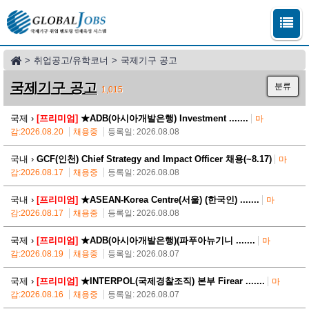
>
취업공고/유학코너
>
국제기구 공고
국제기구 공고
분류
1,015
국제 ›
[프리미엄]
★ADB(아시아개발은행) Investment .......
마
감:2026.08.20
채용중
등록일: 2026.08.08
국내 ›
GCF(인천) Chief Strategy and Impact Officer 채용(~8.17)
마
감:2026.08.17
채용중
등록일: 2026.08.08
국내 ›
[프리미엄]
★ASEAN-Korea Centre(서울) (한국인) .......
마
감:2026.08.17
채용중
등록일: 2026.08.08
국제 ›
[프리미엄]
★ADB(아시아개발은행)(파푸아뉴기니 .......
마
감:2026.08.19
채용중
등록일: 2026.08.07
국제 ›
[프리미엄]
★INTERPOL(국제경찰조직) 본부 Firear .......
마
감:2026.08.16
채용중
등록일: 2026.08.07