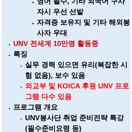
영어 필수, 기타 외국어 구사
자시 우선 선발
자격증 보유지 및 기타 해외봉
사자 우대
UNV 전세계 10만명 활동중
특징
실무 경력 있으면 유리(복잡한 시
험 없음),
보수 있음
외교부 및 KOICA 후원 UNV 프로
그램 다수 있음
프로그램 개요
UNV봉사단 취업 준비전략 특강
(필수준비요령 등)