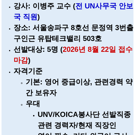
강사: 이병주 교수 (
전 UN사무국 안보
국 직원
)
장소: 서울송파구 8호선 문정역 3번출
구인근 유탑테크밸리 503호
선발대상: 5명 (
2026년 8월 22일 접수
마감
)
자격기준
기본: 영어 중급이상, 관련경력 약
간 보유자
우대
UNV/KOICA봉사단 선발직종
관련 경력자/현재 직장인