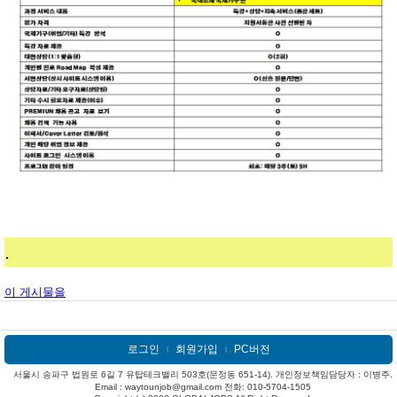
.
이 게시물을
로그인
회원가입
PC버전
l
l
서울시 송파구 법원로 6길 7 유탑테크밸리 503호(문정동 651-14). 개인정보책임담당자 : 이병주.
Email : waytounjob@gmail.com 전화: 010-5704-1505