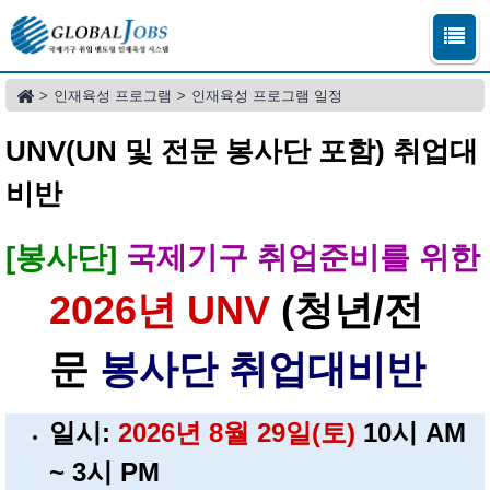
>
인재육성 프로그램
>
인재육성 프로그램 일정
UNV(UN 및 전문 봉사단 포함) 취업대
비반
[봉사단]
국제기구 취업준비를 위한
2026년 UNV
(청년/전
문
봉사단 취업대비반
일시:
2026년 8월 29일(토)
10시 AM
~ 3시 PM