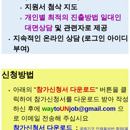
지원서 첨삭 지도
개인별 최적의 진출방법 일대인
대면상담
및 관련자로 제공
지속적인 온라인 상담 (로그인 아이디
부여)
신청방법
아래의 "
참가신청서 다운로드
" 버튼을 클
릭하여 참가신청서를 다운로드 받아 작성
하신 후에
way
to
UN
job@gmail.com
으
로 이메일 전송해 주십시요
참가신청서 다운로드
:
국제기구 인재육성반 취업(골