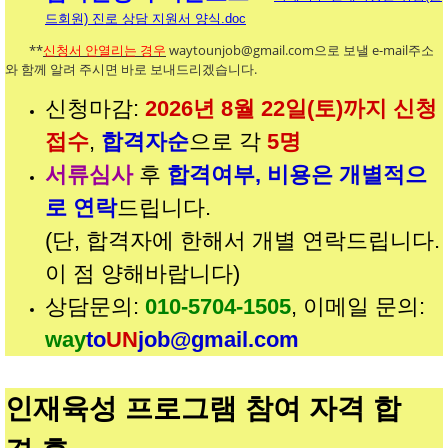
드회원) 진로 상담 지원서 양식.doc
**
신청서 안열리는 경우
waytounjob@gmail.com으로 보낼 e-mail주소
와 함께 알려 주시면 바로 보내드리겠습니다.
신청마감:
2026년 8월 22일(토)까지 신청
접수
,
합격자순
으로 각
5명
서류심사
후
합격여부, 비용은 개별적으
로 연락
드립니다.
(단, 합격자에 한해서 개별 연락드립니다.
이 점 양해바랍니다)
상담문의:
010-5704-1505
, 이메일 문의:
way
to
UN
job@gmail.com
인재육성 프로그램 참여 자격 합