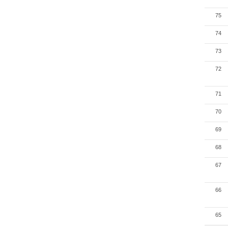
75
74
73
72
71
70
69
68
67
66
65