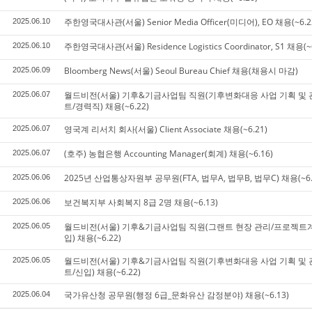
주한영국대사관(서울) Senior Media Officer(미디어), EO 채용(~6.2
2025.06.10
주한영국대사관(서울) Residence Logistics Coordinator, S1 채용(~
2025.06.10
Bloomberg News(서울) Seoul Bureau Chief 채용(채용시 마감)
2025.06.09
월드비전(서울) 기후&기금사업팀 직원(기후변화대응 사업 기획 및 
2025.06.07
트/경력직) 채용(~6.22)
영국계 리서치 회사(서울) Client Associate 채용(~6.21)
2025.06.07
(호주) 농협은행 Accounting Manager(회계) 채용(~6.16)
2025.06.07
2025년 산업통상자원부 공무원(FTA, 법무A, 법무B, 법무C) 채용(~6.
2025.06.06
보건복지부 사회복지 8급 2명 채용(~6.13)
2025.06.06
월드비전(서울) 기후&기금사업팀 직원(그랜트 현장 관리/프로젝트
2025.06.05
입) 채용(~6.22)
월드비전(서울) 기후&기금사업팀 직원(기후변화대응 사업 기획 및 
2025.06.05
트/신입) 채용(~6.22)
국가유산청 공무원(행정 6급_문화유산 감정분야) 채용(~6.13)
2025.06.04