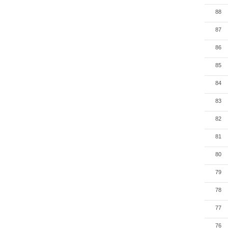
88
87
86
85
84
83
82
81
80
79
78
77
76